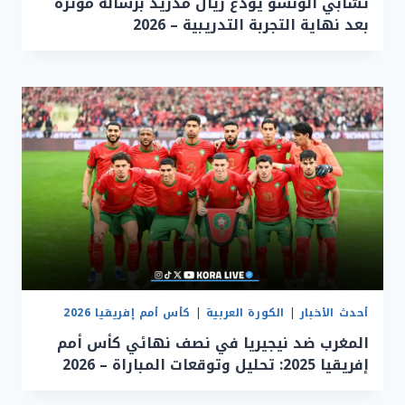
تشابي ألونسو يودّع ريال مدريد برسالة مؤثرة
بعد نهاية التجربة التدريبية – 2026
أحدث الأخبار
|
الكورة العربية
|
كأس أمم إفريقيا 2026
المغرب ضد نيجيريا في نصف نهائي كأس أمم
إفريقيا 2025: تحليل وتوقعات المباراة – 2026