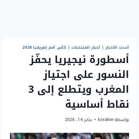
أحدث الأخبار
|
أخبار المنتخبات
|
كأس أمم إفريقيا 2026
أسطورة نيجيريا يحفّز
النسور على اجتياز
المغرب ويتطلع إلى 3
نقاط أساسية
بواسطة
koralive
يناير 14, 2026