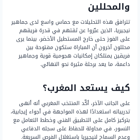
والمحللين
تترافق هذه التحليلات مع حماس واسع لدى جماهير
نيجيريا، الذين عبّروا عن ثقتهم في قدرة فريقهم
على الفوز حتى خارج المستطيل الأخضر، بينما يرى
محللون آخرون أن المباراة ستكون مفتوحة بين
فريقين يمتلكان إمكانيات هجومية قوية وجماهير
داعمة، ما يعد برحلة مثيرة نحو النهائي.
كيف يستعد المغرب؟
على الجانب الآخر، أكّد المنتخب المغربي أنه أنهى
تدريباته استعدادًا لهذه المواجهة في أجواء إيجابية،
بتركيز كامل على التطبيق الفني وخطط التعامل مع
النسور، في محاولة للحفاظ على سجله الدفاعي
وعدم السماح لنيجيريا باستغلال الفرص السريعة.