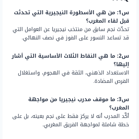
س1: من هي الأسطورة النيجيرية التي تحدثت
قبل لقاء المغرب؟
تحدّث نجم سابق من منتخب نيجيريا عن العوامل التي
قد تساعد النسور على الفوز في نصف النهائي.
س2: ما هي النقاط الثلاث الأساسية التي أشار
إليها؟
الاستعداد الذهني، الثقة في الهجوم، واستغلال
الفرص المضادة.
س3: ما موقف مدرب نيجيريا من مواجهة
المغرب؟
أكّد المدرب أنه لا يركز فقط على نجم بعينه، بل على
خطة شاملة لمواجهة الفريق المغربي.