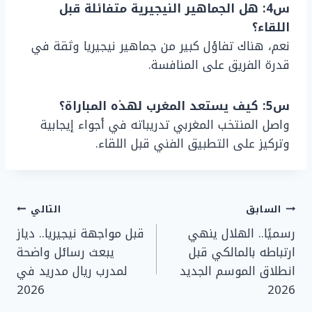
س4: هل الجماهير النيجيرية متفائلة قبل
اللقاء؟
نعم، هناك تفاؤل كبير من جماهير نيجيريا وثقة في
قدرة الفريق على المنافسة.
س5: كيف يستعد المغرب لهذه المباراة؟
واصل المنتخب المغربي تدريباته في أجواء إيجابية
وتركيز على التطبيق الفني قبل اللقاء.
تصفّح
السابق
التالي
رسميًا.. الهلال ينهي
قبل مواجهة نيجيريا.. دياز
المقالات
ارتباطه بالمالكي قبل
يبعث رسائل واضحة
انطلاق الموسم الجديد
لمدرب ريال مدريد في
2026
2026