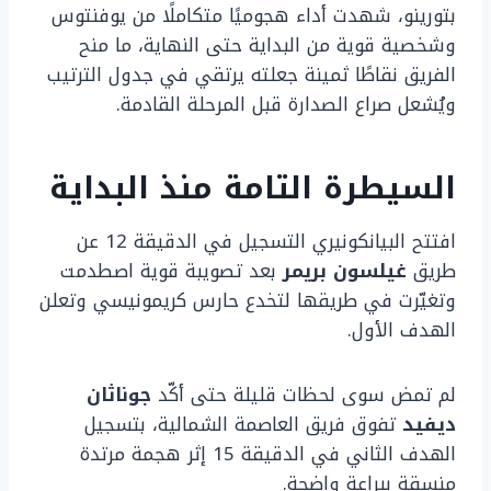
بتورينو، شهدت أداء هجوميًا متكاملًا من يوفنتوس
وشخصية قوية من البداية حتى النهاية، ما منح
الفريق نقاطًا ثمينة جعلته يرتقي في جدول الترتيب
ويُشعل صراع الصدارة قبل المرحلة القادمة.
السيطرة التامة منذ البداية
افتتح البيانكونيري التسجيل في الدقيقة 12 عن
طريق
غيلسون بريمر
بعد تصويبة قوية اصطدمت
وتغيّرت في طريقها لتخدع حارس كريمونيسي وتعلن
الهدف الأول.
لم تمض سوى لحظات قليلة حتى أكّد
جوناثان
ديفيد
تفوق فريق العاصمة الشمالية، بتسجيل
الهدف الثاني في الدقيقة 15 إثر هجمة مرتدة
منسقة ببراعة واضحة.