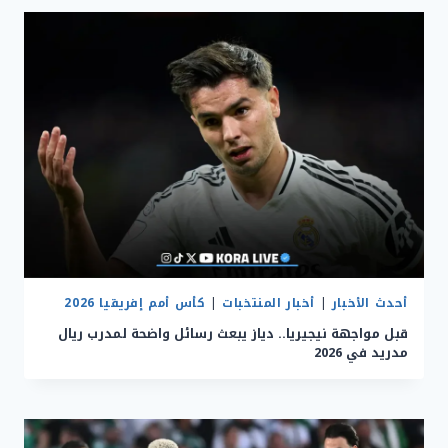
أحدث الأخبار
|
أخبار المنتخبات
|
كأس أمم إفريقيا 2026
قبل مواجهة نيجيريا.. دياز يبعث رسائل واضحة لمدرب ريال
مدريد في 2026