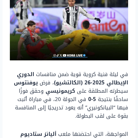
في ليلة فنية كروية قوية ضمن منافسات
الدوري
الإيطالي 2025-26 (الكالتشيو)
، فرض
يوفنتوس
سيطرته المطلقة على
كريمونيسي
وحقق فوزًا
ساحقًا بنتيجة
5-0
في الجولة 20، في مباراة أثبت
فيها “البيانكونيري” أنه يعود تدريجيًا إلى المنافسة
بقوة على لقب البطولة.
المواجهة، التي احتضنها ملعب
أليانز ستاديوم