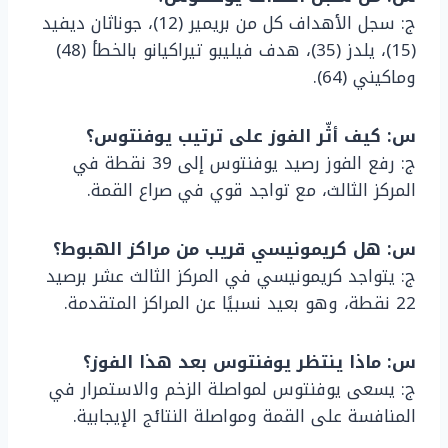
ج: سجل الأهداف كل من بريمير (12)، جوناثان ديفيد
(15)، يلدز (35)، هدف فيليبو تيراكيانو بالخطأ (48)
وماكيني (64).
س: كيف أثّر الفوز على ترتيب يوفنتوس؟
ج: رفع الفوز رصيد يوفنتوس إلى 39 نقطة في
المركز الثالث، مع تواجد قوي في صراع القمة.
س: هل كريمونيسي قريب من مراكز الهبوط؟
ج: يتواجد كريمونيسي في المركز الثالث عشر برصيد
22 نقطة، وهو بعيد نسبيًا عن المراكز المتقدمة.
س: ماذا ينتظر يوفنتوس بعد هذا الفوز؟
ج: يسعى يوفنتوس لمواصلة الزخم والاستمرار في
المنافسة على القمة ومواصلة النتائج الإيجابية.