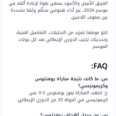
الفريق الأبيض والأسود يسعى بقوة لإعادة ألقه في
موسم 2026، عبر أداء هجومي منظّم وثقة متجددة
بين صفوف اللاعبين.
تابع موقعنا لمزيد من التحليلات، التفاصيل الفنية،
وتحديثات ترتيب الدوري الإيطالي بعد كل جولات
الموسم.
FAQ:
س: ما كانت نتيجة مباراة يوفنتوس
وكريمونيسي؟
ج: انتهت المباراة بفوز يوفنتوس 5-0 على
كريمونيسي في الجولة 20 من الدوري الإيطالي.
س: من سجل أهداف يوفنتوس؟